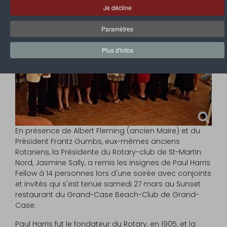
Je décline
Paramètres
Plus d'infos
En présence de Albert Fleming (ancien Maire) et du
Président Frantz Gumbs, eux-mêmes anciens
Rotariens, la Présidente du Rotary-club de St-Martin
Nord, Jasmine Sally, a remis les insignes de Paul Harris
Fellow à 14 personnes lors d'une soirée avec conjoints
et invités qui s'est tenue samedi 27 mars au Sunset
restaurant du Grand-Case Beach-Club de Grand-
Case.
Paul Harris fut le fondateur du Rotary, en 1905, et la