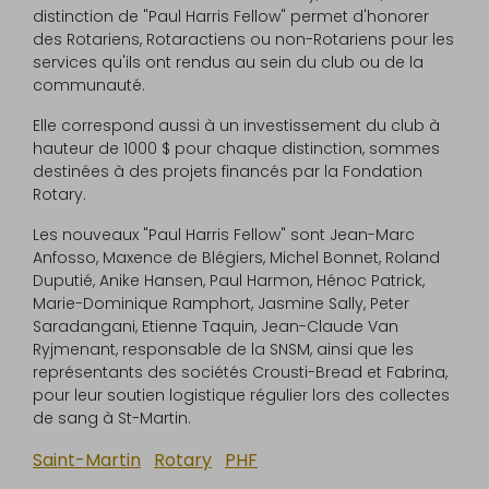
distinction de "Paul Harris Fellow" permet d'honorer
des Rotariens, Rotaractiens ou non-Rotariens pour les
services qu'ils ont rendus au sein du club ou de la
communauté.
Elle correspond aussi à un investissement du club à
hauteur de 1000 $ pour chaque distinction, sommes
destinées à des projets financés par la Fondation
Rotary.
Les nouveaux "Paul Harris Fellow" sont Jean-Marc
Anfosso, Maxence de Blégiers, Michel Bonnet, Roland
Duputié, Anike Hansen, Paul Harmon, Hénoc Patrick,
Marie-Dominique Ramphort, Jasmine Sally, Peter
Saradangani, Etienne Taquin, Jean-Claude Van
Ryjmenant, responsable de la SNSM, ainsi que les
représentants des sociétés Crousti-Bread et Fabrina,
pour leur soutien logistique régulier lors des collectes
de sang à St-Martin.
Saint-Martin
Rotary
PHF