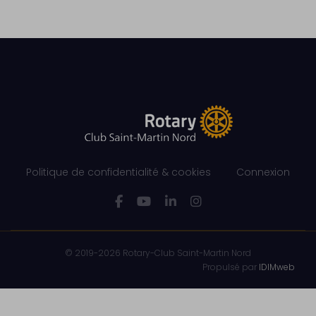
Politique de confidentialité & cookies
Connexion
© 2019-2026 Rotary-Club Saint-Martin Nord
Propulsé par
IDIMweb