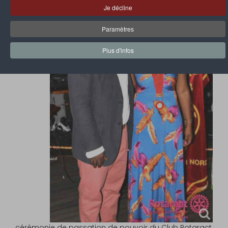
Je décline
Paramètres
Plus d'infos
cérémonie de passation de pouvoir du Club Rotaract